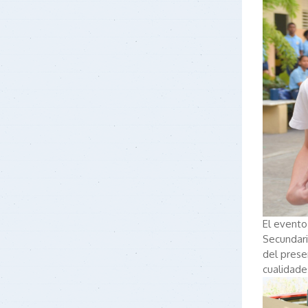
El evento 
Secundari
del prese
cualidade