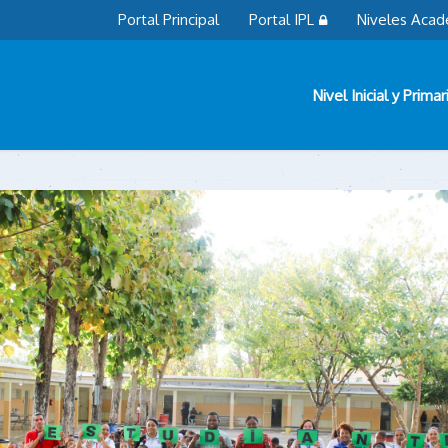
Portal Principal
Portal IPL
Niveles Acad
Nivel Inicial y Primar