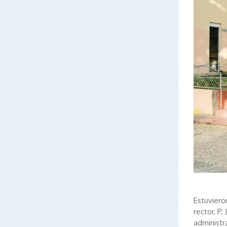
Estuviero
rector, P.
administr