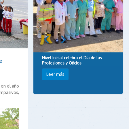
Nivel Inicial celebra el Día de las
e
Profesiones y Oficios
Leer más
 en el año
ompasivos,