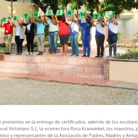
n presentes en la entrega de certificados, además de los escolares
 José Victoriano S.J.; la vicerrectora Rosa Kranwinkel, los maestros,
ativo y representantes de la Asociación de Padres, Madres y Amig