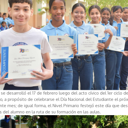
se desarrolló el 17 de febrero luego del acto cívico del 1er ciclo de
o, a propósito de celebrarse el Día Nacional del Estudiante el pró
nte mes; de igual forma, el Nivel Primario festejó este día que des
s del alumno en la ruta de su formación en las aulas.