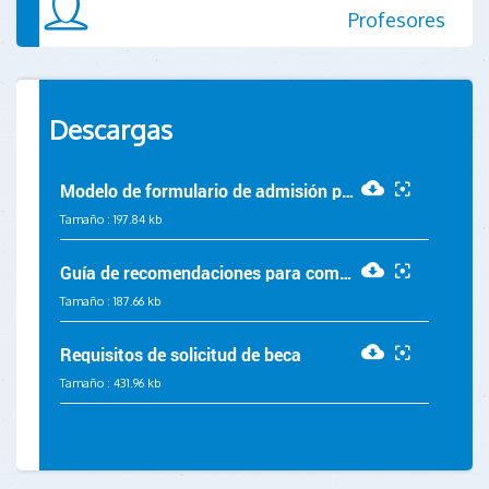
Profesores
Descargas
Modelo de formulario de admisión preprimario 2026-2027
Tamaño :
197.84 kb
Guía de recomendaciones para completar el formulario de admisión preprimario 2026-2027
Tamaño :
187.66 kb
Requisitos de solicitud de beca
Tamaño :
431.96 kb