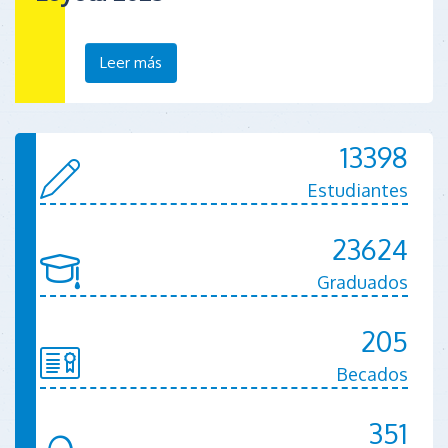
Leer más
13398
Estudiantes
23624
Graduados
205
Becados
351